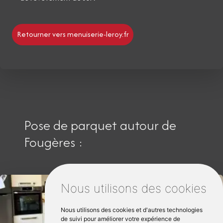
Retourner vers menuiserie-leroy.fr
Pose de parquet autour de
Fougères :
Nous utilisons des cookies
Nous utilisons des cookies et d'autres technologies
de suivi pour améliorer votre expérience de