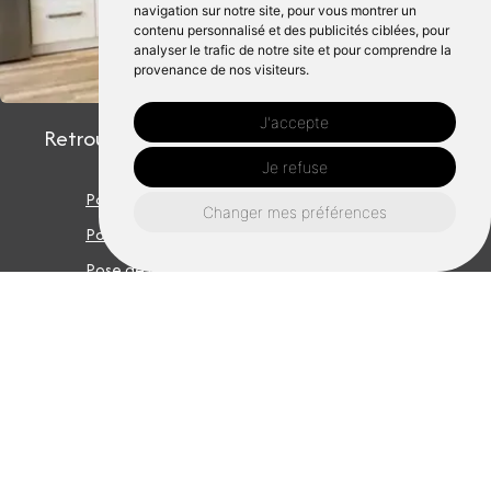
navigation sur notre site, pour vous montrer un
contenu personnalisé et des publicités ciblées, pour
analyser le trafic de notre site et pour comprendre la
provenance de nos visiteurs.
J'accepte
Retrouvez nous également ici :
Je refuse
Pose de parquet maen roch
Changer mes préférences
Pose de parquet les portes du coglais
Pose de parquet val couesnon
Pose de parquet rennes