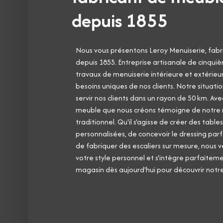
depuis 1855
Nous vous présentons Leroy Menuiserie, fa
depuis 1855. Entreprise artisanale de cinqui
travaux de menuiserie intérieure et extérie
besoins uniques de nos clients. Notre situat
servir nos clients dans un rayon de 50 km. Av
meuble que nous créons témoigne de notre res
traditionnel. Qu'il s'agisse de créer des tabl
personnalisées, de concevoir le dressing par
de fabriquer des escaliers sur mesure, nous v
votre style personnel et s'intègre parfaiteme
magasin dès aujourd'hui pour découvrir not