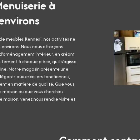
Menuiserie à
environs
 de meubles Rennes", nos activités ne
es environs. Nous nous efforçons
 d'aménagement intérieur, en créant
tement à chaque pièce, qu'il s'agisse
isine. Notre magasin présente une
légants aux escaliers fonctionnels,
ent en matière de qualité. Que vous
e maison ou que vous cherchiez
 maison, venez nous rendre visite et