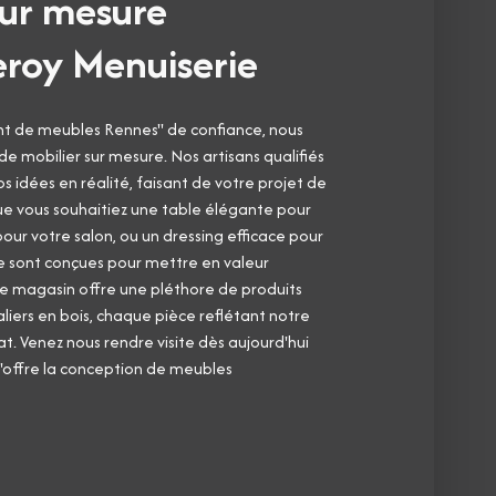
sur mesure
eroy Menuiserie
ant de meubles Rennes" de confiance, nous
de mobilier sur mesure. Nos artisans qualifiés
s idées en réalité, faisant de votre projet de
Que vous souhaitiez une table élégante pour
our votre salon, ou un dressing efficace pour
e sont conçues pour mettre en valeur
e magasin offre une pléthore de produits
aliers en bois, chaque pièce reflétant notre
at. Venez nous rendre visite dès aujourd'hui
qu'offre la conception de meubles