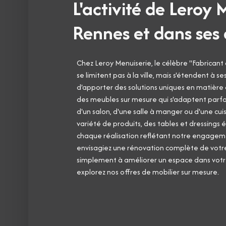
L'activité de Leroy 
Rennes et dans ses 
Chez Leroy Menuiserie, le célèbre "Fabricant
se limitent pas à la ville, mais s'étendent à s
d'apporter des solutions uniques en matière
des meubles sur mesure qui s'adaptent parfai
d'un salon, d'une salle à manger ou d'une cu
variété de produits, des tables et dressings é
chaque réalisation reflétant notre engagem
envisagiez une rénovation complète de votr
simplement à améliorer un espace dans votre
explorez nos offres de mobilier sur mesure.