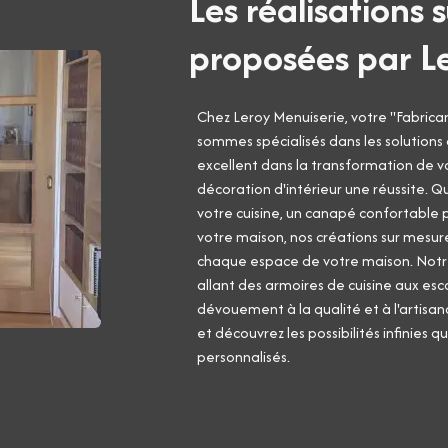
Les réalisations 
proposées par L
Chez Leroy Menuiserie, votre "Fabric
sommes spécialisés dans les solutions 
excellent dans la transformation de vo
décoration d'intérieur une réussite. 
votre cuisine, un canapé confortable p
votre maison, nos créations sur mesur
chaque espace de votre maison. Notr
allant des armoires de cuisine aux esc
dévouement à la qualité et à l'artisan
et découvrez les possibilités infinies 
personnalisés.