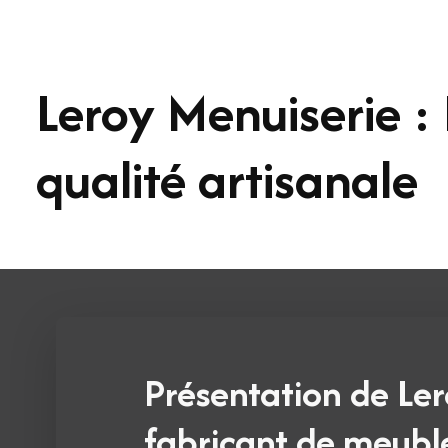
Leroy Menuiserie :
qualité artisanale
Présentation de Ler
fabricant de meubl