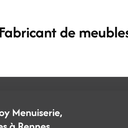
 Fabricant de meuble
oy Menuiserie,
es à Rennes