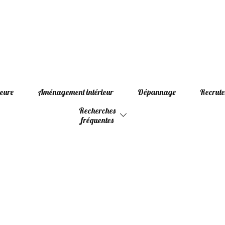
ieure
Aménagement intérieur
Dépannage
Recrut
Recherches
fréquentes