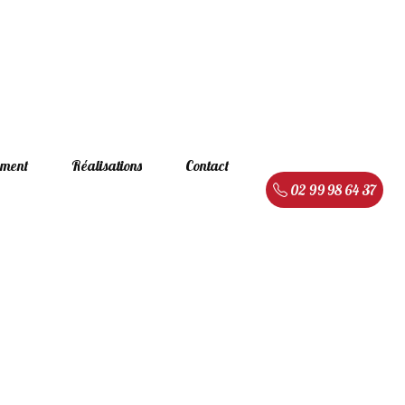
ement
Réalisations
Contact
02 99 98 64 37