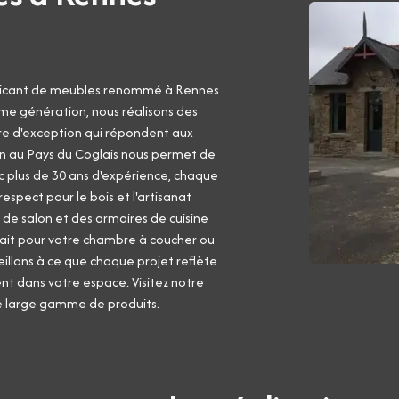
bricant de meubles renommé à Rennes
ème génération, nous réalisons des
ure d'exception qui répondent aux
ion au Pays du Coglais nous permet de
ec plus de 30 ans d'expérience, chaque
pect pour le bois et l'artisanat
es de salon et des armoires de cuisine
fait pour votre chambre à coucher ou
eillons à ce que chaque projet reflète
nt dans votre espace. Visitez notre
re large gamme de produits.